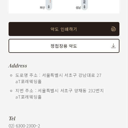
약도 인쇄하기
청첩장용 약도
Address
도로명 주소 : 서울특별시 서초구 강남대로 27
aT포레웨딩홀
지번 주소 : 서울특별시 서초구 양재동 232번지
aT포레웨딩홀
Tel
02) 6300-2300~2