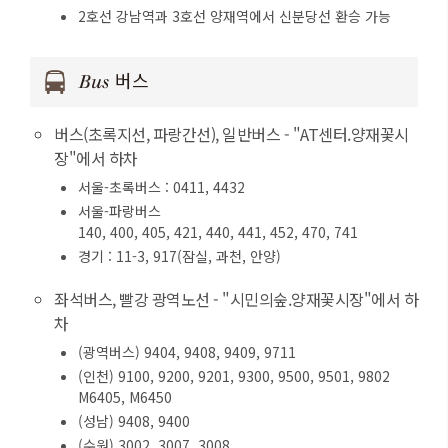
2호선 강남역과 3호선 양재역에서 신분당선 환승 가능
Bus 버스
버스(초록지선, 파랑간선), 일반버스 - "AT센터.양재꽃시
장"에서 하차
서울-초록버스 : 0411, 4432
서울-파랑버스
140, 400, 405, 421, 440, 441, 452, 470, 741
경기 : 11-3, 917(잠실, 과천, 안양)
좌석버스, 빨강 광역노선 - "시민의숲.양재꽃시장"에서 하
차
(광역버스) 9404, 9408, 9409, 9711
(인천) 9100, 9200, 9201, 9300, 9500, 9501, 9802
M6405, M6450
(성남) 9408, 9400
(수원) 3002, 3007, 3008