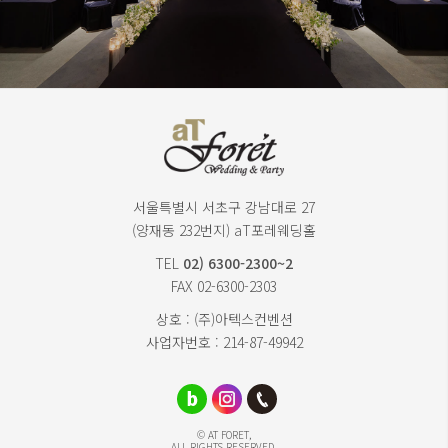
서울특별시 서초구 강남대로 27
(양재동 232번지) aT포레웨딩홀
TEL
02) 6300-2300~2
FAX 02-6300-2303
상호 : (주)아텍스컨벤션
사업자번호 : 214-87-49942
© AT FORET,
ALL RIGHTS RESERVED.