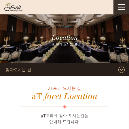
Location
aT포레 오시는 길
찾아오시는 길
aT포레 오시는 길
aT
foret Location
aT포레에 찾아 오시는길을
안내해 드립니다.