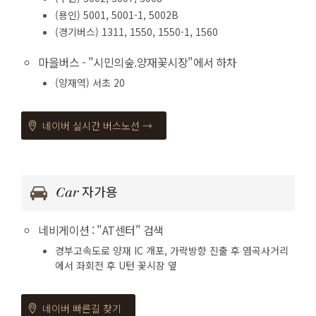
(용인) 5001, 5001-1, 5002B
(경기버스) 1311, 1550, 1550-1, 1560
마을버스 - "시민의숲.양재꽃시장"에서 하차
(양재역) 서초 20
네이버 실시간 버스노선 →
Car 자가용
네비게이션 : "AT센터" 검색
경부고속도로 양재 IC 개포, 가락방향 진출 후 염곡사거리
에서 좌회전 후 U턴 꽃시장 옆
네이버 빠른길 찾기